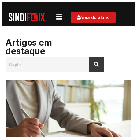
Área do aluno
Artigos em
destaque