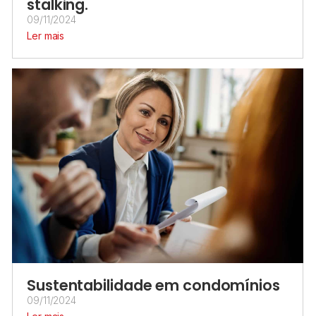
stalking.
09/11/2024
Ler mais
Sustentabilidade em condomínios​
09/11/2024