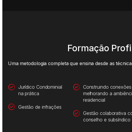
Formação Profis
Uma metodologia completa que ensina desde as técnicas
Jurídico Condominial
Construindo conexões
na prática
melhorando a ambiênc
residencial
Gestão de infrações
Gestão colaborativa c
conselho e subsíndico