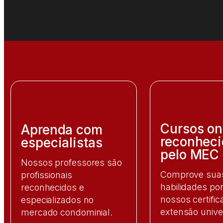
Cursos on
Aprenda com
reconheci
especialistas
pelo MEC
Nossos professores são
Comprove sua
profissionais
habilidades po
reconhecidos e
nossos certifi
especializados no
extensão univer
mercado condominial.