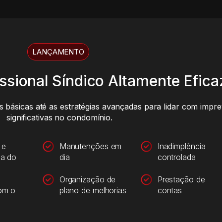
LANÇAMENTO
sional Síndico Altamente Eficaz
 básicas até as estratégias avançadas para lidar com impr
significativas no condomínio.
 e
Manutenções em
Inadimplência
ia do
dia
controlada
Organização de
Prestação de
om o
plano de melhorias
contas