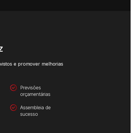
​
evistos e promover melhorias
Previsões
orçamentárias
Assembleia de
sucesso