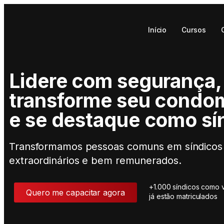
Início
Cursos
Lidere com segurança,
transforme seu condo
e se destaque como sí
Transformamos pessoas comuns em síndicos
extraordinários e bem remunerados.
+1.000 síndicos como 
Quero me capacitar agora
já estão matriculados