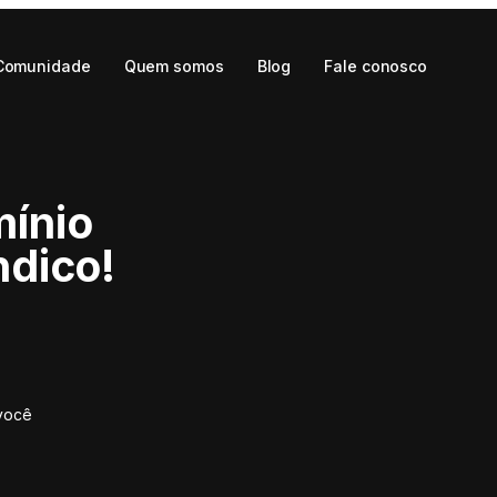
Comunidade
Quem somos
Blog
Fale conosco
mínio
ndico!
você