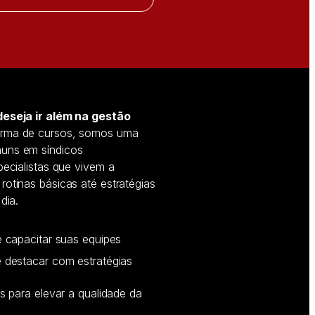
deseja ir além na gestão
orma de cursos, somos uma
uns em síndicos
ecialistas que vivem a
otinas básicas até estratégias
ia.​
 capacitar suas equipes
 destacar com estratégias
 para elevar a qualidade da