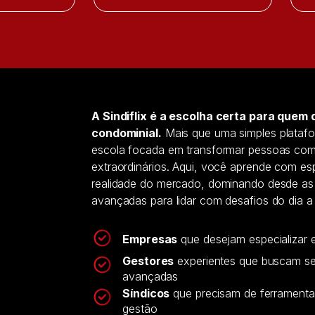
A Sindiflix é a escolha certa para quem 
condominial.
Mais que uma simples plataf
escola focada em transformar pessoas com
extraordinários. Aqui, você aprende com esp
realidade do mercado, dominando desde as r
avançadas para lidar com desafios do dia a d
Empresas
que desejam especializar e
Gestores
experientes que buscam se
avançadas
Síndicos
que precisam de ferramentas
gestão